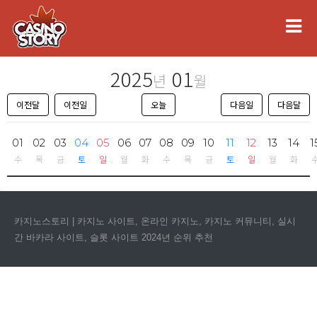
2025
01
년
월
이전달
이전일
오늘
다음일
다음달
01
02
03
04
05
06
07
08
09
10
11
12
13
14
1
수
목
금
토
일
월
화
수
목
금
토
일
월
화
카지노스토리 | 카지노 사이트, 온라인 카지노, 카지노 커뮤니티, 실시
간 바카라 사이트, 슬롯 사이트 2024년 순위 추천