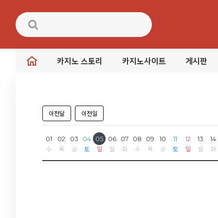
카지노 스토리
카지노사이트
게시판
이전달
이전일
01
02
03
04
05
06
07
08
09
10
11
12
13
14
수
목
금
토
일
월
화
수
목
금
토
일
월
화