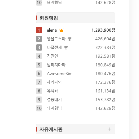
10
돼지형님
142,628점
회원랭킹
1
alena
1,293,900점
2
영올드스타
426,604점
3
타달센세
322,383점
4
김진인
192,581점
5
말리지마라
180,849점
6
AwesomeKim
180,476점
7
세리자와
172,376점
8
유덕화
161,134점
9
정승대기
153,782점
10
돼지형님
142,628점
자유게시판