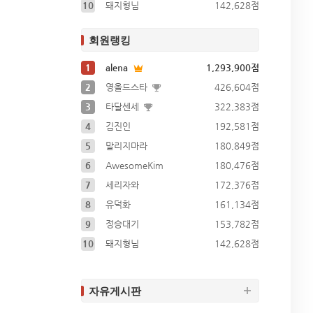
10
돼지형님
142,628점
회원랭킹
1
alena
1,293,900점
2
영올드스타
426,604점
3
타달센세
322,383점
4
김진인
192,581점
5
말리지마라
180,849점
6
AwesomeKim
180,476점
7
세리자와
172,376점
8
유덕화
161,134점
9
정승대기
153,782점
10
돼지형님
142,628점
자유게시판