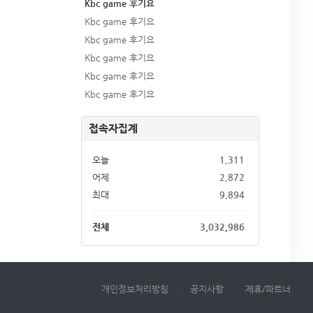
Kbc game 후기요
Kbc game 후기요
Kbc game 후기요
Kbc game 후기요
Kbc game 후기요
Kbc game 후기요
접속자집계
오늘
1,311
어제
2,872
최대
9,894
전체
3,032,986
개인정보처리방침
공지사항
제휴/파트너