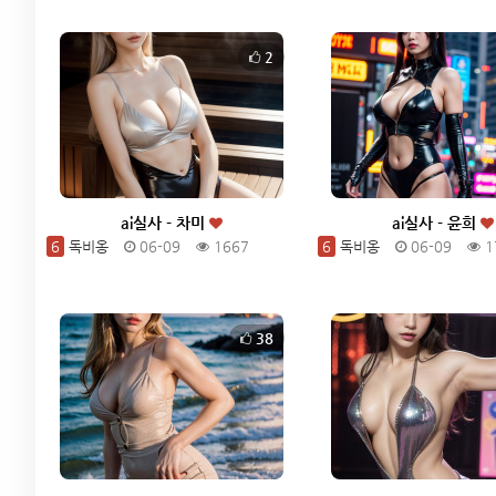
2
ai실사 - 차미
ai실사 - 윤희
6
독비옹
06-09
1667
6
독비옹
06-09
1
38