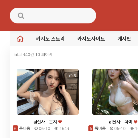
카지노 스토리
카지노사이트
게시판
Total 340건
10 페이지
3
ai실사 - 은지
ai실사 - 차미
6
독비옹
06-10
1643
6
독비옹
06-10
1