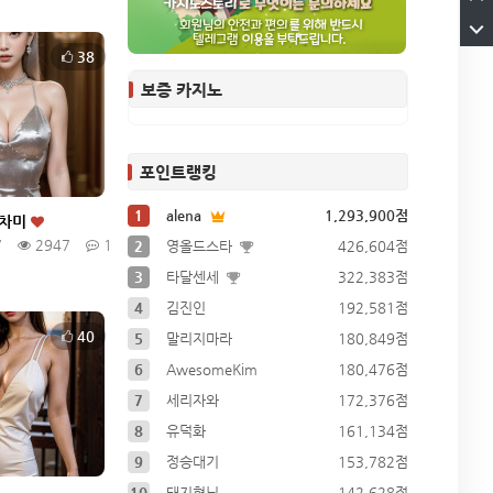
38
보증 카지노
포인트랭킹
1
alena
1,293,900점
- 차미
7
2947
1
2
영올드스타
426,604점
3
타달센세
322,383점
4
김진인
192,581점
40
5
말리지마라
180,849점
6
AwesomeKim
180,476점
7
세리자와
172,376점
8
유덕화
161,134점
9
정승대기
153,782점
10
돼지형님
142,628점