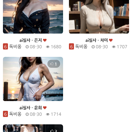
ai실사 - 은지
ai실사 - 차미
6
독비옹
08-30
1680
6
독비옹
08-30
1707
1
ai실사 - 윤희
6
독비옹
08-30
1714
3