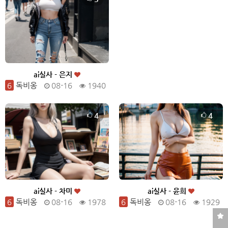
ai실사 - 은지
6
독비옹
08-16
1940
4
4
ai실사 - 차미
ai실사 - 윤희
6
독비옹
08-16
1978
6
독비옹
08-16
1929