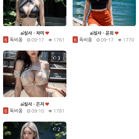
ai실사 - 차미
ai실사 - 윤희
6
독비옹
09-17
1761
6
독비옹
09-17
1770
3
ai실사 - 은지
6
독비옹
09-10
1781
2