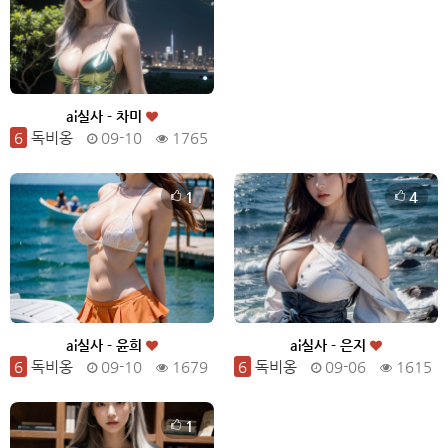
ai실사 - 차미
6
독비옹
09-10
1765
1
4
ai실사 - 윤희
ai실사 - 은지
6
독비옹
09-10
1679
6
독비옹
09-06
1615
1