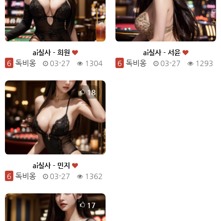
ai실사 - 희원
ai실사 - 서윤
6
독비옹
03-27
1304
6
독비옹
03-27
1293
18
ai실사 - 민지
6
독비옹
03-27
1362
17