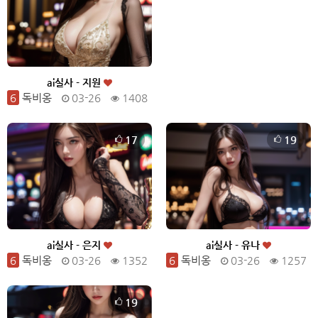
ai실사 - 지원
6
독비옹
03-26
1408
17
19
ai실사 - 은지
ai실사 - 유나
6
독비옹
03-26
1352
6
독비옹
03-26
1257
19