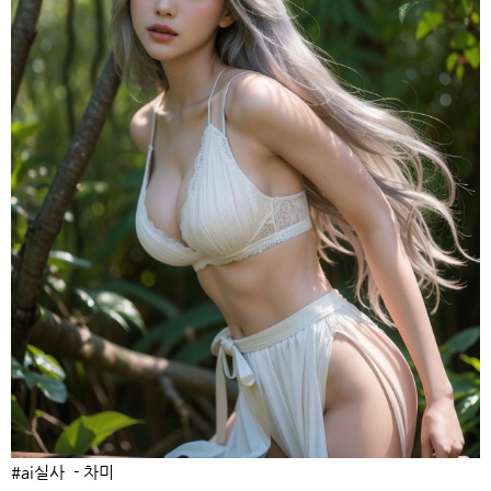
#ai실사 - 차미