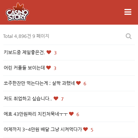
Total 4,896건
9 페이지
키보드중 제일좋은건.
3
어린 커플들 보이는데
3
쏘주한잔만 먹는다는게 ; 살짝 과했네
6
저도 취업하고 싶습니다..
7
에효 43만원짜리 치킨처묵네ㅜㅜ
6
어제까지 3~4만원 배달 그냥 시켜먹다가
5