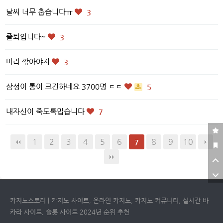
날씨 너무 춥습니다ㅠ
3
즐퇴입니다~
3
머리 깎아야지
3
삼성이 통이 크긴하네요 3700명 ㄷㄷ
5
내자신이 죽도록밉습니다
7
1
2
3
4
5
6
8
9
10
7
카지노스토리 | 카지노 사이트, 온라인 카지노, 카지노 커뮤니티, 실시간 바
카라 사이트, 슬롯 사이트 2024년 순위 추천