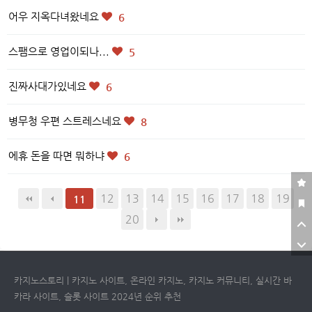
어우 지옥다녀왔네요
6
스팸으로 영업이되나...
5
진짜사대가있네요
6
병무청 우편 스트레스네요
8
에휴 돈을 따면 뭐하냐
6
12
13
14
15
16
17
18
19
11
20
카지노스토리 | 카지노 사이트, 온라인 카지노, 카지노 커뮤니티, 실시간 바
카라 사이트, 슬롯 사이트 2024년 순위 추천