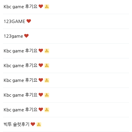
Kbc game 후기요
123GAME
123game
Kbc game 후기요
Kbc game 후기요
Kbc game 후기요
Kbc game 후기요
Kbc game 후기요
빅투 슬럿후기