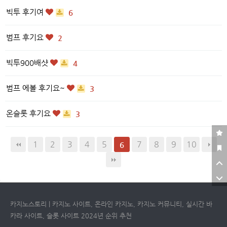
빅투 후기여
6
범프 후기요
2
빅투900배샷
4
범프 에볼 후기요~
3
온슬롯 후기요
3
1
2
3
4
5
7
8
9
10
6
카지노스토리 | 카지노 사이트, 온라인 카지노, 카지노 커뮤니티, 실시간 바
카라 사이트, 슬롯 사이트 2024년 순위 추천