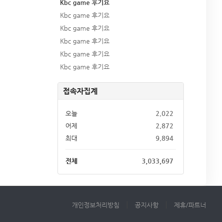
Kbc game 후기요
Kbc game 후기요
Kbc game 후기요
Kbc game 후기요
Kbc game 후기요
Kbc game 후기요
접속자집계
오늘
2,022
어제
2,872
최대
9,894
전체
3,033,697
개인정보처리방침
공지사항
제휴/파트너