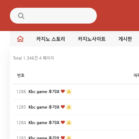
카지노 스토리
카지노사이트
게시판
Total 1,346건
4 페이지
번호
제
1286
Kbc game 후기요
1285
Kbc game 후기요
1284
Kbc game 후기요
1283
Kbc game 후기요