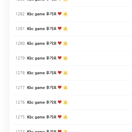
1282
Kbc game 후기요
1281
Kbc game 후기요
1280
Kbc game 후기요
1279
Kbc game 후기요
1278
Kbc game 후기요
1277
Kbc game 후기요
1276
Kbc game 후기요
1275
Kbc game 후기요
1274
Kbc game 후기요