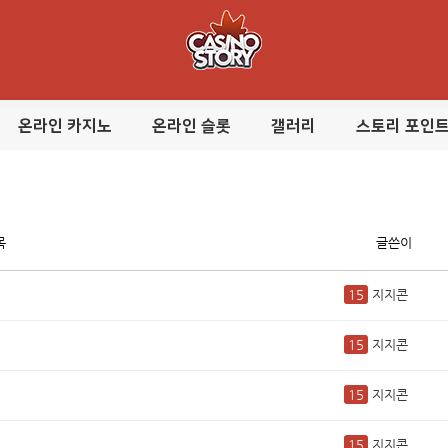
온라인 카지노
온라인 슬롯
갤러리
스토리 포인
목
글쓴이
15
지지콘
15
지지콘
15
지지콘
15
지지콘