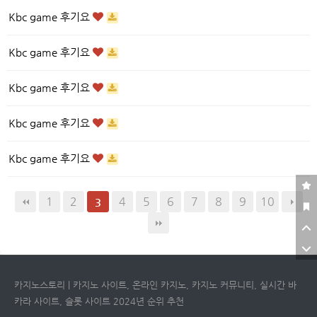
Kbc game 후기요
Kbc game 후기요
Kbc game 후기요
Kbc game 후기요
Kbc game 후기요
1
2
4
5
6
7
8
9
10
3
카지노스토리 | 카지노 사이트, 온라인 카지노, 카지노 커뮤니티, 실시간 바
카라 사이트, 슬롯 사이트 2024년 순위 추천