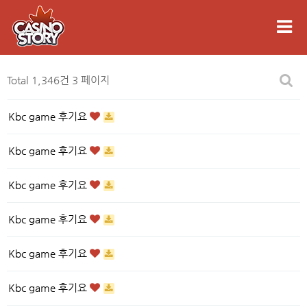
Total 1,346건
3 페이지
Kbc game 후기요
Kbc game 후기요
Kbc game 후기요
Kbc game 후기요
Kbc game 후기요
Kbc game 후기요