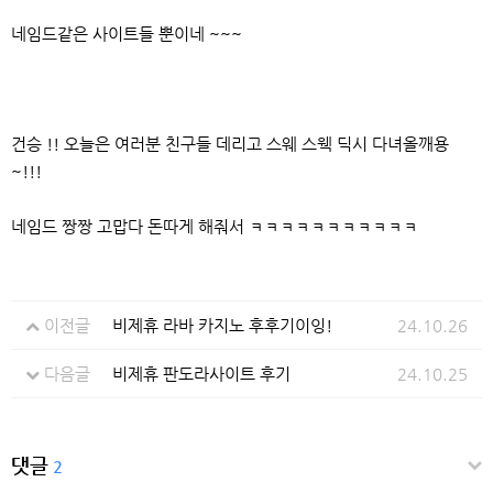
네임드같은 사이트들 뿐이네 ~~~
건승 !! 오늘은 여러분 친구들 데리고 스웨 스웩 딕시 다녀올깨용
~!!!
네임드 짱짱 고맙다 돈따게 해줘서 ㅋㅋㅋㅋㅋㅋㅋㅋㅋㅋㅋ
이전글
비제휴 라바 카지노 후후기이잉!
24.10.26
다음글
비제휴 판도라사이트 후기
24.10.25
댓글
2