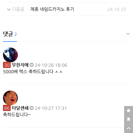
다음글
제휴 네임드카지노 후기
24.10.25
댓글
2
30
무한지애
24-10-26 18:06
5000배 맥스 축하드립니다 ㅅㅅ
86
타달센세
24-10-27 17:31
축하드립니다~