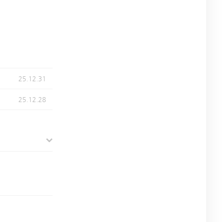
25.12.31
25.12.28