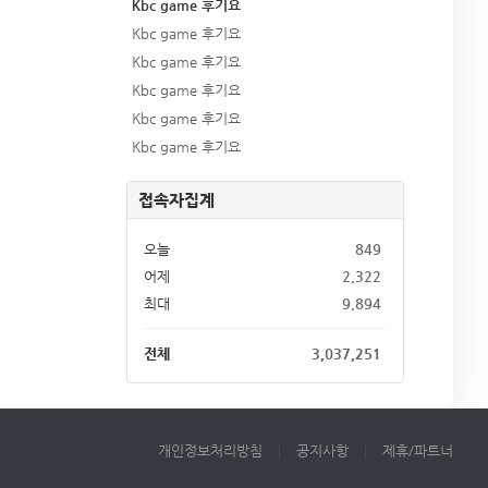
Kbc game 후기요
Kbc game 후기요
Kbc game 후기요
Kbc game 후기요
Kbc game 후기요
Kbc game 후기요
접속자집계
오늘
849
어제
2,322
최대
9,894
전체
3,037,251
개인정보처리방침
공지사항
제휴/파트너