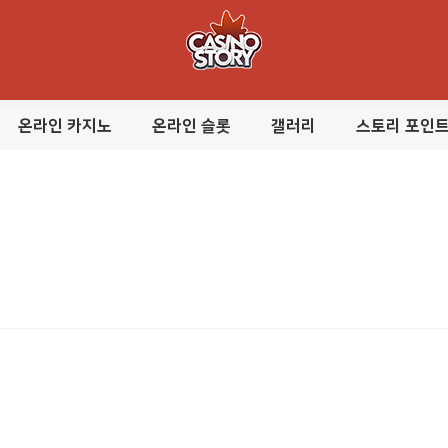
온라인 카지노
온라인 슬롯
갤러리
스토리 포인