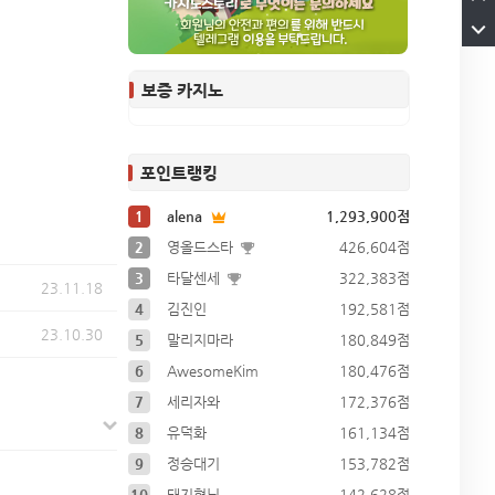
보증 카지노
포인트랭킹
1
alena
1,293,900점
2
영올드스타
426,604점
3
타달센세
322,383점
23.11.18
4
김진인
192,581점
23.10.30
5
말리지마라
180,849점
6
AwesomeKim
180,476점
7
세리자와
172,376점
8
유덕화
161,134점
9
정승대기
153,782점
10
돼지형님
142,628점