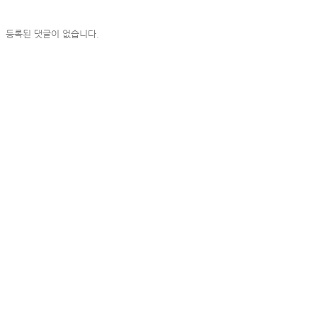
등록된 댓글이 없습니다.