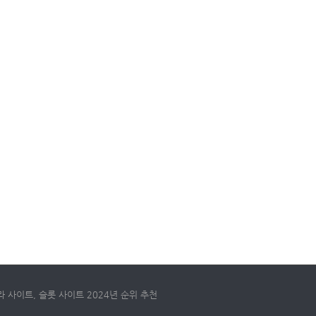
 사이트, 슬롯 사이트 2024년 순위 추천