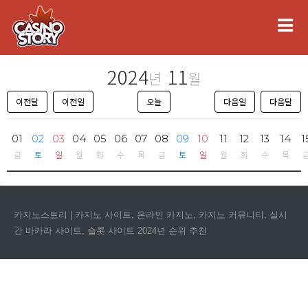
2024
11
년
월
이전달
이전일
오늘
다음일
다음달
01
02
03
04
05
06
07
08
09
10
11
12
13
14
1
금
토
일
월
화
수
목
금
토
일
월
화
수
목
카지노스토리 | 카지노 사이트, 온라인 카지노, 카지노 커뮤니티, 실시
간 바카라 사이트, 슬롯 사이트 2024년 순위 추천