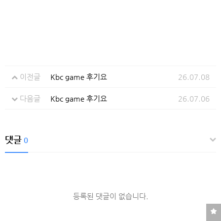
이전글
Kbc game 후기요
26.07.08
다음글
Kbc game 후기요
26.07.06
댓글
0
등록된 댓글이 없습니다.