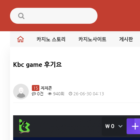
카지노 스토리
카지노사이트
게시판
Kbc game 후기요
15
지지콘
0건
940회
26-06-30 04:13