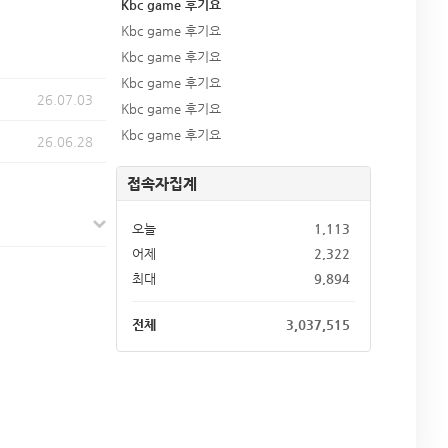
Kbc game 후기요
Kbc game 후기요
Kbc game 후기요
Kbc game 후기요
26.07.03
Kbc game 후기요
Kbc game 후기요
26.06.28
접속자집계
오늘
1,113
어제
2,322
최대
9,894
전체
3,037,515