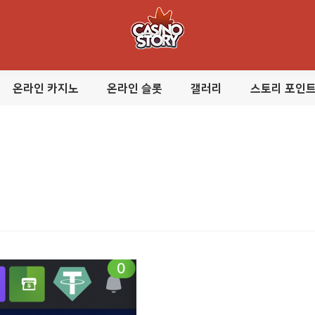
온라인 카지노
온라인 슬롯
갤러리
스토리 포인