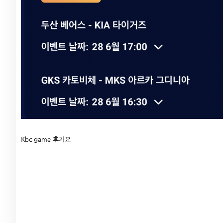
Kbc game 후기요