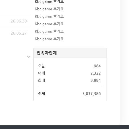
Kbc game 후기요
Kbc game 후기요
Kbc game 후기요
26.06.30
Kbc game 후기요
Kbc game 후기요
26.06.27
Kbc game 후기요
접속자집계
오늘
984
어제
2,322
최대
9,894
전체
3,037,386