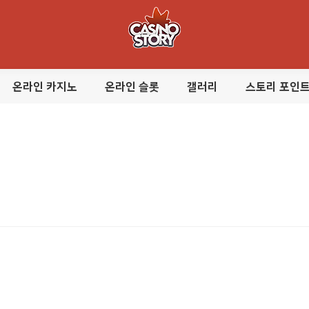
온라인 카지노
온라인 슬롯
갤러리
스토리 포인