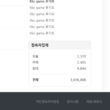
Kbc game 후기요
Kbc game 후기요
Kbc game 후기요
Kbc game 후기요
Kbc game 후기요
Kbc game 후기요
접속자집계
오늘
2,320
어제
2,405
최대
9,894
전체
3,036,400
개인정보처리방침
공지사항
제휴/파트너