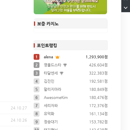
보증 카지노
포인트랭킹
1
alena
1,293,900점
2
영올드스타
426,604점
3
타달센세
322,383점
4
김진인
192,581점
5
말리지마라
180,849점
6
AwesomeKim
180,476점
7
세리자와
172,376점
24.10.27
8
유덕화
161,134점
24.10.26
9
정승대기
153,782점
10
돼지형님
142,628점