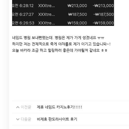
네임드 병원 보내뻔했는데..병원은 제가 가게 생겼네요 ㅠㅠ
하지만 저는 전체적으로 죽게 야챠룰로 제가 이기고 있습니돠~!
오늘 바카라 조금 하고 힐링하러 좋은데 가야될꺼 같네요 ㅎㅎ
이전글
제휴 네임드 카지노후기!!!!!
다음글
비제휴 판도라사이트 후기