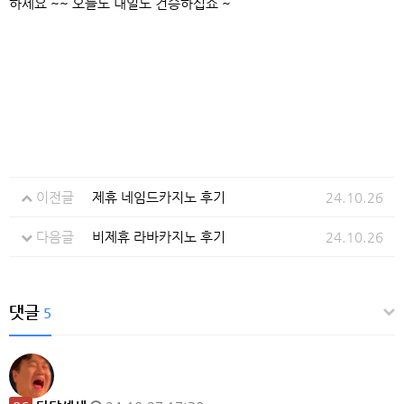
하세요 ~~ 오늘도 내일도 건승하십쇼 ~
이전글
제휴 네임드카지노 후기
24.10.26
다음글
비제휴 라바카지노 후기
24.10.26
댓글
5