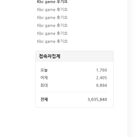
Kbc game 후기요
Kbc game 후기요
Kbc game 후기요
Kbc game 후기요
Kbc game 후기요
Kbc game 후기요
접속자집계
오늘
1,760
어제
2,405
최대
9,894
전체
3,035,840