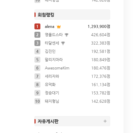
회원랭킹
1
alena
1,293,900점
2
영올드스타
426,604점
3
타달센세
322,383점
4
김진인
192,581점
5
말리지마라
180,849점
6
AwesomeKim
180,476점
7
세리자와
172,376점
8
유덕화
161,134점
9
정승대기
153,782점
10
돼지형님
142,628점
자유게시판