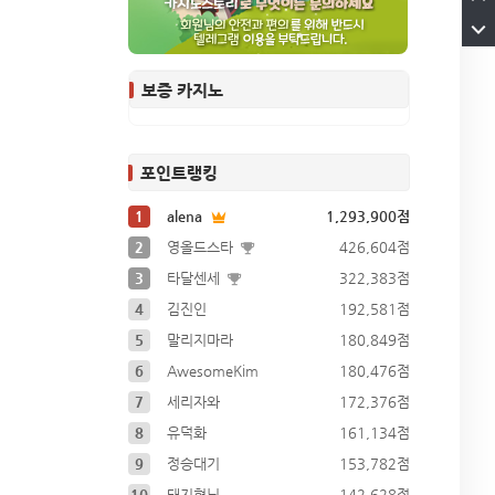
보증 카지노
포인트랭킹
1
alena
1,293,900점
2
영올드스타
426,604점
3
타달센세
322,383점
4
김진인
192,581점
5
말리지마라
180,849점
6
AwesomeKim
180,476점
7
세리자와
172,376점
8
유덕화
161,134점
9
정승대기
153,782점
10
돼지형님
142,628점