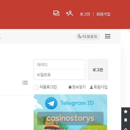
로그인
회원가입
트
자동로그인
정보찾기
회원가입