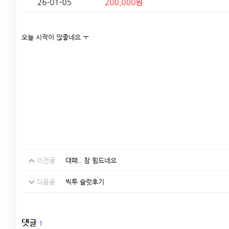
오늘 시작이 않좋네요 ㅜ
이전글
대패.. 참 힘드네요
다음글
빅투 슬럿후기
댓글
1