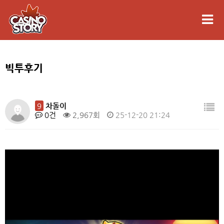
빅투후기
9
차돌이
0건
2,967회
25-12-20 21:24