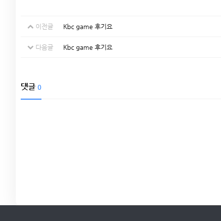
이전글
Kbc game 후기요
다음글
Kbc game 후기요
댓글
0