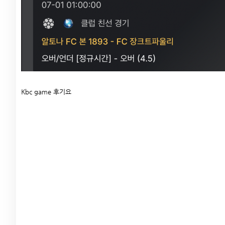
Kbc game 후기요