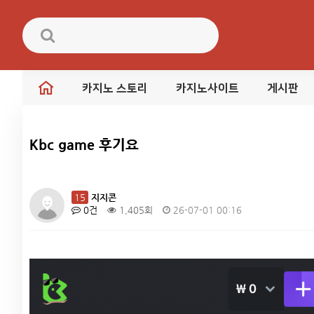
카지노 스토리
카지노사이트
게시판
Kbc game 후기요
15
지지콘
0건
1,405회
26-07-01 00:16