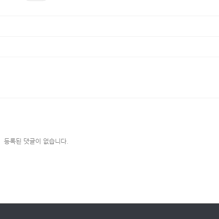
등록된 댓글이 없습니다.