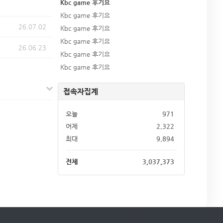
Kbc game 후기요
Kbc game 후기요
26.07.02
Kbc game 후기요
Kbc game 후기요
26.06.23
Kbc game 후기요
Kbc game 후기요
접속자집계
오늘
971
어제
2,322
최대
9,894
전체
3,037,373