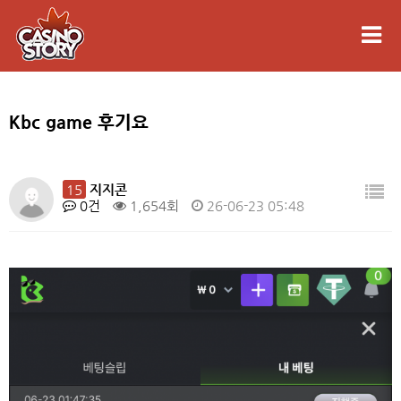
Kbc game 후기요
15
지지콘
0건
1,654회
26-06-23 05:48