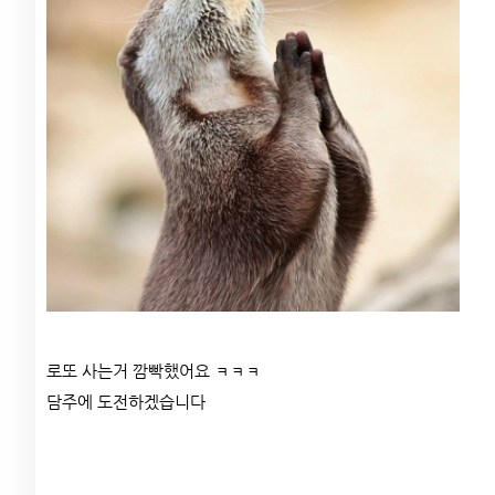
로또 사는거 깜빡했어요 ㅋㅋㅋ
담주에 도전하겠습니다