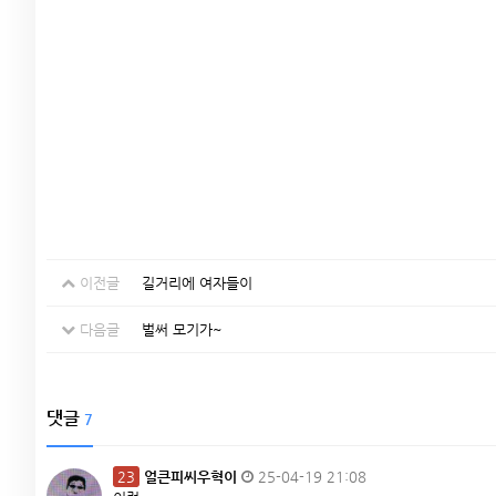
이전글
길거리에 여자들이
다음글
벌써 모기가~
댓글
7
23
얼큰피씨우혁이
25-04-19 21:08