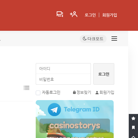
로그인
회원가입
트
자동로그인
정보찾기
회원가입