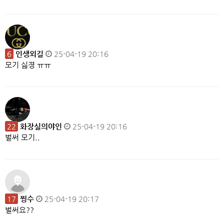
6
인생외길
25-04-19 20:16
모기 싫졍 ㅠㅠ
22
화장실의야인
25-04-19 20:16
벌써 모기..
17
찡수
25-04-19 20:17
벌써요??