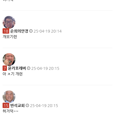
18
순희의안경
25-04-19 20:14
개모기련
7
윤카포레버
25-04-19 20:15
아 ㅈ기 개련
15
반석교회
25-04-19 20:15
허거덕~~