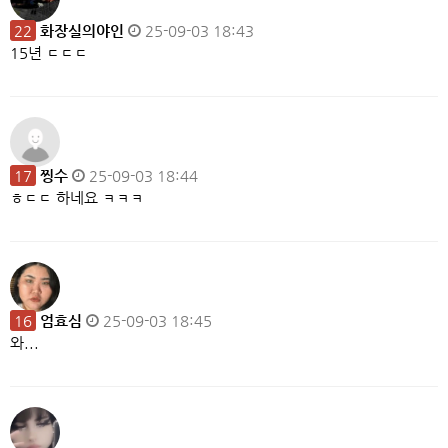
22
화장실의야인
25-09-03 18:43
15년 ㄷㄷㄷ
17
찡수
25-09-03 18:44
ㅎㄷㄷ 하네요 ㅋㅋㅋ
16
엄효심
25-09-03 18:45
와...