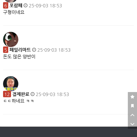
6
포람페
25-09-03 18:53
구형이네요
5
페밀리마트
25-09-03 18:53
돈도 많은 양반이
12
결제완료
25-09-03 18:53
ㄷㄷ하네요 ㅋㅋ