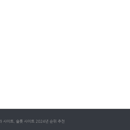
 사이트, 슬롯 사이트 2024년 순위 추천