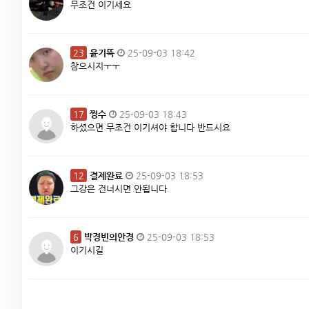
무조건 이기세요
23
윤기뜩
25-09-03 18:42
참으시지ㅜㅜ
17
찡수
25-09-03 18:43
하셨으면 무조건 이기셔야 합니다 반드시요
12
결제완료
25-09-03 18:53
그강은 건너시면 안됩니다
6
박경빈의안경
25-09-03 18:53
이기시길