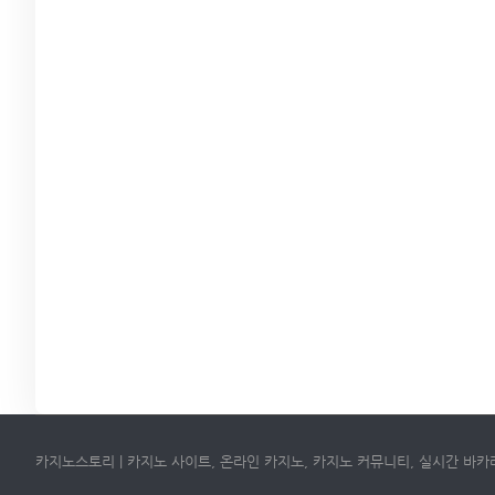
카지노스토리 | 카지노 사이트, 온라인 카지노, 카지노 커뮤니티, 실시간 바카라