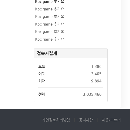
Kbc game 후기요
Kbc game 후기요
Kbc game 후기요
Kbc game 후기요
Kbc game 후기요
Kbc game 후기요
접속자집계
오늘
1,386
어제
2,405
최대
9,894
전체
3,035,466
개인정보처리방침
공지사항
제휴/파트너