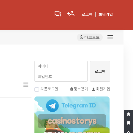
로그인
회원가입
트
자동로그인
정보찾기
회원가입