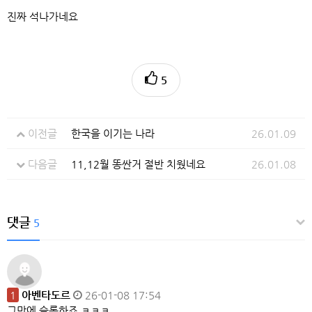
진짜 석나가네요
5
이전글
한국을 이기는 나라
26.01.09
다음글
11,12월 똥싼거 절반 치웠네요
26.01.08
댓글
5
1
아벤타도르
26-01-08 17:54
그맛에 슬롯하죠 ㅋㅋㅋ