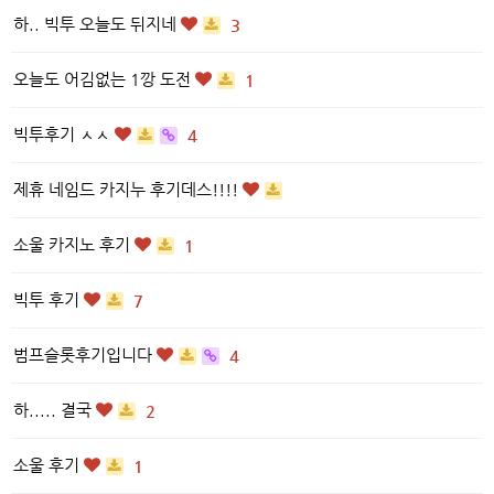
하.. 빅투 오늘도 뒤지네
3
오늘도 어김없는 1깡 도전
1
빅투후기 ㅅㅅ
4
제휴 네임드 카지누 후기데스!!!!
소울 카지노 후기
1
빅투 후기
7
범프슬롯후기입니다
4
하..... 결국
2
소울 후기
1