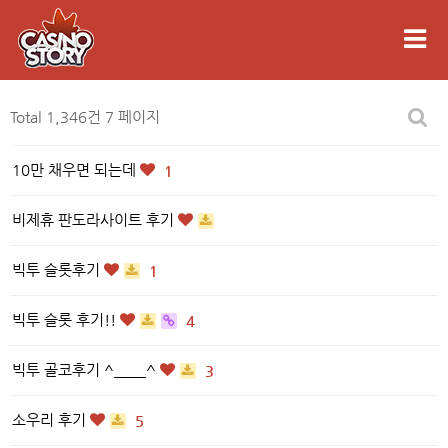
Total 1,346건
7 페이지
10만 채우면 되는데
1
비제휴 판도라사이트 후기
빅투 슬롯후기
1
빅투 슬롯 후기!!
4
빅투 골코후기 ^____^
3
소우리 후기
5