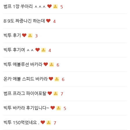
범프 1깡 쑤아리 ㅅㅅㅅ
5
8:9도 짜증나긴 하는데
4
빅투 후기
3
빅투 후기여 ㅅㅅ
4
빅투 에볼루션 바카라
6
온카 에볼 스피드 바카라
6
범프 프라그 파이어포탈
7
빅투 바카라 후기입니다~
5
빅투 150먹었네요 .
7