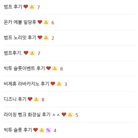
범프 후기
7
온카 에볼 일당후
6
범프 노리밋 후기
2
범프후기.
7
빅투 슬롯이벤트 후기
8
비제휴 라바카지노 후기
3
디즈니 후기
8
라이징 뻥크 화장실 후기 ㅅㅅ
5
빅투 슬롯 후기
4