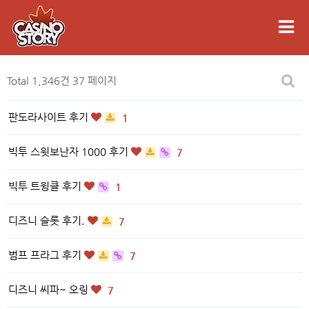
Total 1,346건
37 페이지
판도라사이트 후기
1
빅투 스윗보난자 1000 후기
7
빅투 트윙클 후기
1
디즈니 슬롯 후기.
7
범프 프라그 후기
7
디즈니 씨파~ 오링
7