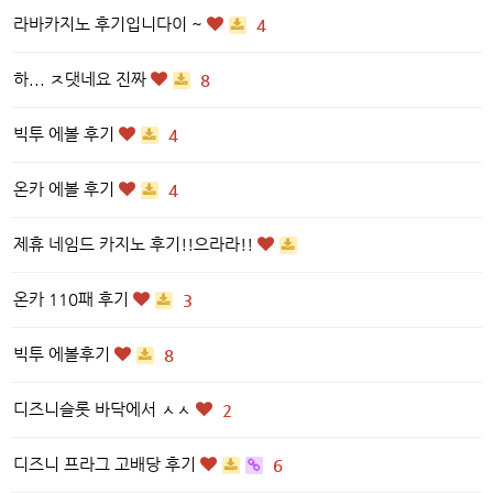
라바카지노 후기입니다이 ~
4
하... ㅈ댓네요 진짜
8
빅투 에볼 후기
4
온카 에볼 후기
4
제휴 네임드 카지노 후기!!으라라!!
온카 110패 후기
3
빅투 에볼후기
8
디즈니슬롯 바닥에서 ㅅㅅ
2
디즈니 프라그 고배당 후기
6