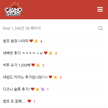
Total 1,346건
36 페이지
범프 원깡 나이따
4
새벽반 후기 ㅋㅋㅋㅋ ㅅㅂ
3
빅투 슈가 1200배
5
네임드 카지노 후기입니당!!!!
7
디즈니 슬롯 후기!
1
범프 또 참패....
1