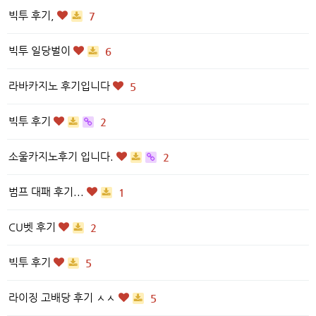
빅투 후기,
7
빅투 일당벌이
6
라바카지노 후기입니다
5
빅투 후기
2
소울카지노후기 입니다.
2
범프 대패 후기...
1
CU벳 후기
2
빅투 후기
5
라이징 고배당 후기 ㅅㅅ
5