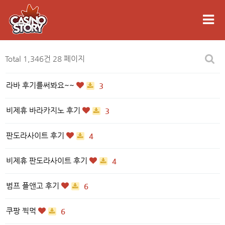
Total 1,346건
28 페이지
라바 후기를써봐요~~
3
비제휴 바라카지노 후기
3
판도라사이트 후기
4
비제휴 판도라사이트 후기
4
범프 플앤고 후기
6
쿠팡 찍먹
6