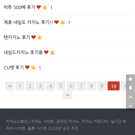
빅투 500배 후기
1
제휴 네임도 카지노 후기!!
7
텐카지노 후기
네임드카지노 후기용
CU벳 후기
1
1
2
3
4
5
6
7
8
9
10
카지노스토리 | 카지노 사이트, 온라인 카지노, 카지노 커뮤니티, 실시간 바
카라 사이트, 슬롯 사이트 2024년 순위 추천