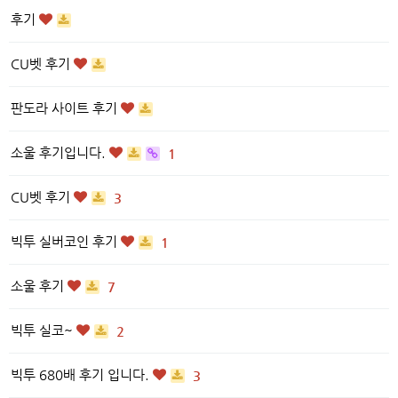
후기
CU벳 후기
판도라 사이트 후기
소울 후기입니다.
1
CU벳 후기
3
빅투 실버코인 후기
1
소울 후기
7
빅투 실코~
2
빅투 680배 후기 입니다.
3