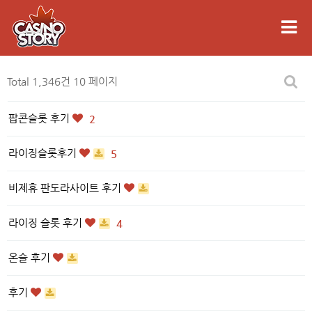
Total 1,346건
10 페이지
팝콘슬롯 후기
2
라이징슬롯후기
5
비제휴 판도라사이트 후기
라이징 슬롯 후기
4
온슬 후기
후기