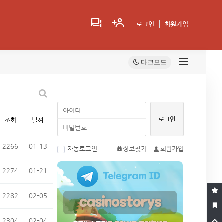
로그인
회원가입
트
조회
날짜
2266
01-13
자동로그인
정보찾기
회원가입
2274
01-21
2282
02-05
2304
02-04