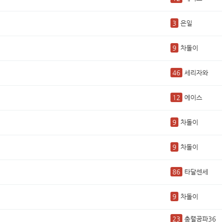
3
은일
9
차돌이
46
세리자와
12
에이스
9
차돌이
9
차돌이
86
타달센세
9
차돌이
23
충렬공파36