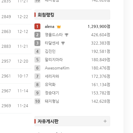
2835
11-21
회원랭킹
2849
12-22
1
alena
1,293,900점
2863
12-12
2
영올드스타
426,604점
3
타달센세
322,383점
2883
11-21
4
김진인
192,581점
5
말리지마라
180,849점
2957
12-20
6
AwesomeKim
180,476점
2961
10-17
7
세리자와
172,376점
8
유덕화
161,134점
2967
11-14
9
정승대기
153,782점
10
돼지형님
142,628점
2969
11-24
자유게시판