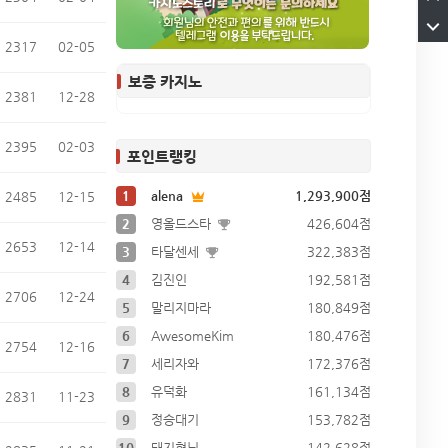
2317
02-05
보증 카지노
2381
12-28
2395
02-03
포인트랭킹
1
alena
1,293,900점
2485
12-15
2
영올드스타
426,604점
2653
12-14
3
타달센세
322,383점
4
김진인
192,581점
2706
12-24
5
말리지마라
180,849점
6
AwesomeKim
180,476점
2754
12-16
7
세리자와
172,376점
8
유덕화
161,134점
2831
11-23
9
정승대기
153,782점
10
돼지형님
142,628점