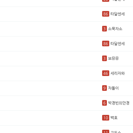
86
타달센세
3
소묵자소
86
타달센세
3
보뮤뮤
46
세리자와
9
차돌이
6
박경빈의안경
10
백호
11
교도소