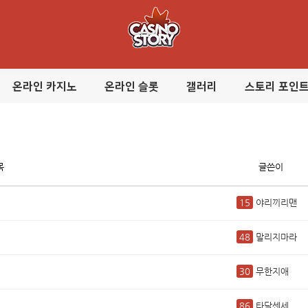
온라인 카지노
온라인 슬롯
갤러리
스토리 포인
목
글쓴이
15
야리끼리맨
48
말리지마라
30
무한지애
86
타달센세