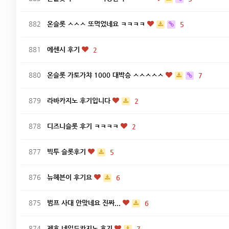
882
온슬롯 ㅅㅅㅅ 또먹었네요 ㅋㅋㅋㅋ
5
881
에센시 후기
2
880
온슬롯 가토가챠 1000 대박승 ㅅㅅㅅㅅㅅ
7
879
라바카지노 후기입니다
2
878
디즈니슬롯 후기 ㅋㅋㅋㅋ
2
877
빅투 슬롯후기
5
876
뉴헤븐이 후기요
6
875
범프 사대 안맞네요 진짜...
6
874
제휴 네임드카지노 후기
7