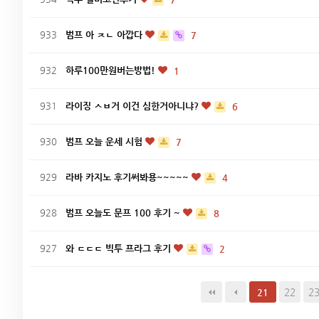
933
범프 아 ㅈㄴ 아깝다
7
932
하루100만원버는방법!
1
931
라이징 ㅅㅂ거 이건 심한거아니냐?
6
930
범프 오늘 운세 시험
7
929
라바 카지노 후기써봐용~~~~~
4
928
범프 오늘도 문프 100 후기 ~
8
927
와 ㄷㄷㄷ 빅투 프라그 후기
2
다음
맨끝
22
2
21