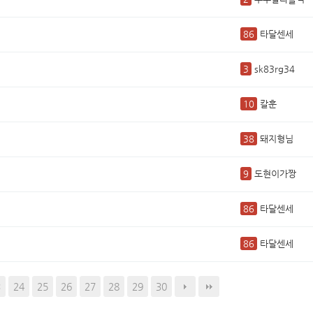
86
타달센세
3
sk83rg34
10
칼훈
38
돼지형님
9
도현이가짱
86
타달센세
86
타달센세
3
24
25
26
27
28
29
30