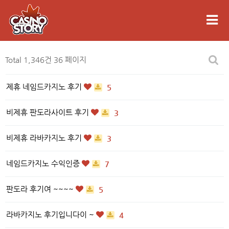
Total 1,346건
36 페이지
제휴 네임드카지노 후기
5
비제휴 판도라사이트 후기
3
비제휴 라바카지노 후기
3
네임드카지노 수익인증
7
판도라 후기여 ~~~~
5
라바카지노 후기입니다이 ~
4