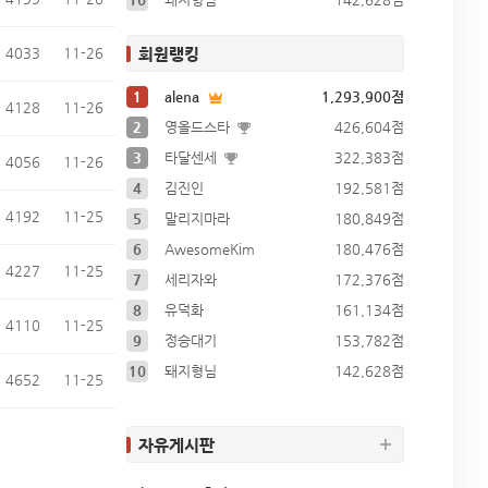
4033
11-26
회원랭킹
1
alena
1,293,900점
4128
11-26
2
영올드스타
426,604점
3
타달센세
322,383점
4056
11-26
4
김진인
192,581점
4192
11-25
5
말리지마라
180,849점
6
AwesomeKim
180,476점
4227
11-25
7
세리자와
172,376점
8
유덕화
161,134점
4110
11-25
9
정승대기
153,782점
10
돼지형님
142,628점
4652
11-25
자유게시판