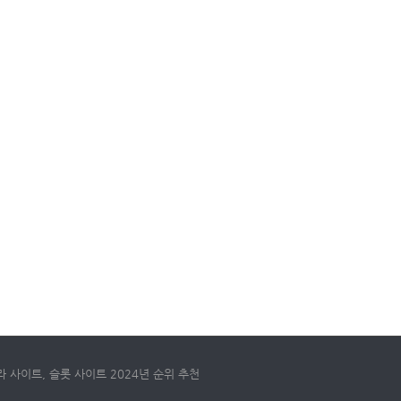
 사이트, 슬롯 사이트 2024년 순위 추천