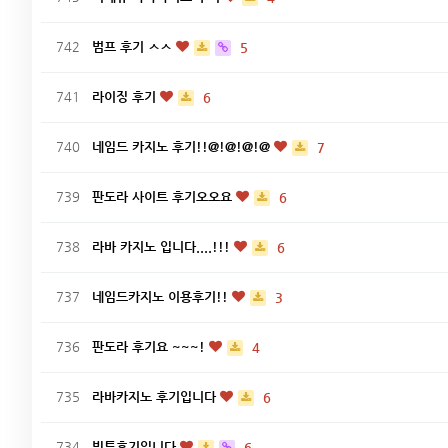
742
범프 후기 ㅅㅅ
5
741
라이징 후기
6
740
네임드 카지노 후기!!@!@!@!@
7
739
판도라 사이트 후기오오요
6
738
라바 카지노 입니다....!!!
6
737
네임드카지노 이용후기!!
3
736
판도라 후기요 ~~~!
4
735
라바카지노 후기입니다
6
734
빅투후기입니다
6