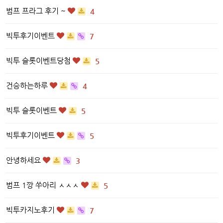
범프 프라그 후기 ~
4
빅투후기이벤트
7
빅투 슬롯이벤트당첨
5
건승하는하루
4
빅투 슬롯이벤트
5
빅투후기이벤트
5
안녕하세요
3
범프 1깡 쑤아리 ㅅㅅㅅ
5
빅투카지노후기
7