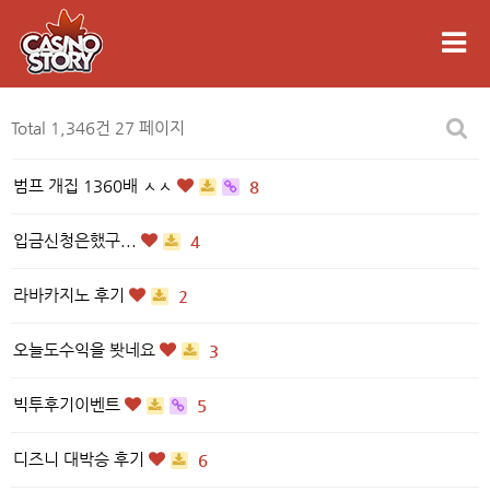
Total 1,346건
27 페이지
범프 개집 1360배 ㅅㅅ
8
입금신청은했구...
4
라바카지노 후기
2
오늘도수익을 봣네요
3
빅투후기이벤트
5
디즈니 대박승 후기
6