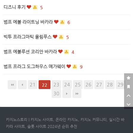
디즈니 후기
5
범프 에볼 라이트닝 바카라
6
빅투 프라그마틱 올림푸스
5
범프 에볼루션 코리안 바카라
4
범프 프라그 도그하우스 메가웨이
9
21
23
24
25
26
27
28
29
22
30
카지노스토리 | 카지노 사이트, 온라인 카지노, 카지노 커뮤니티, 실시간 바
카라 사이트, 슬롯 사이트 2024년 순위 추천