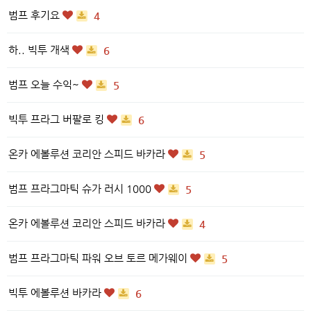
범프 후기요
4
하.. 빅투 개색
6
범프 오늘 수익~
5
빅투 프라그 버팔로 킹
6
온카 에볼루션 코리안 스피드 바카라
5
범프 프라그마틱 슈가 러시 1000
5
온카 에볼루션 코리안 스피드 바카라
4
범프 프라그마틱 파워 오브 토르 메가웨이
5
빅투 에볼루션 바카라
6